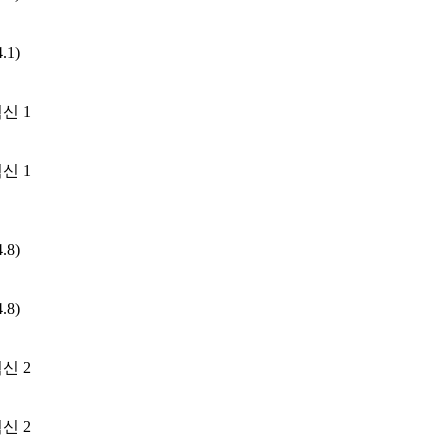
.1)
신 1
신 1
.8)
.8)
신 2
신 2