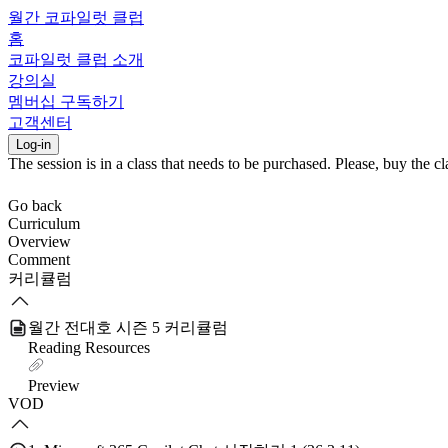
월간 코파일럿 클럽
홈
코파일럿 클럽 소개
강의실
멤버십 구독하기
고객센터
Log-in
The session is in a class that needs to be purchased. Please, buy the cla
Go back
Curriculum
Overview
Comment
커리큘럼
월간 전대호 시즌 5 커리큘럼
Reading Resources
Preview
VOD