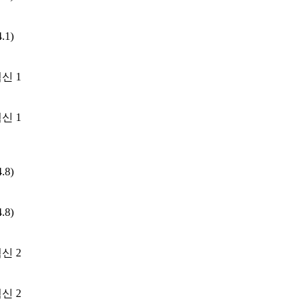
.1)
신 1
신 1
.8)
.8)
신 2
신 2