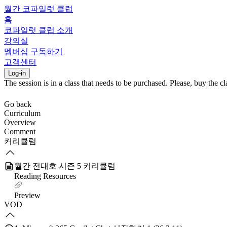
월간 코파일럿 클럽
홈
코파일럿 클럽 소개
강의실
멤버십 구독하기
고객센터
Log-in
The session is in a class that needs to be purchased. Please, buy the cla
Go back
Curriculum
Overview
Comment
커리큘럼
월간 전대호 시즌 5 커리큘럼
Reading Resources
Preview
VOD