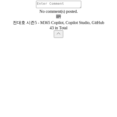
No comment(s) posted.
전대호 시즌5 - M365 Copilot, Copilot Studio, GitHub
43 in Total