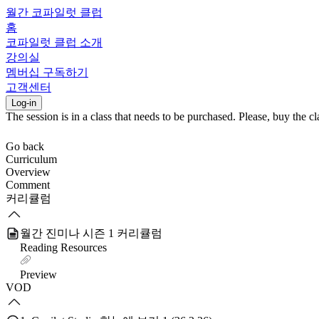
월간 코파일럿 클럽
홈
코파일럿 클럽 소개
강의실
멤버십 구독하기
고객센터
Log-in
The session is in a class that needs to be purchased. Please, buy the cla
Go back
Curriculum
Overview
Comment
커리큘럼
월간 진미나 시즌 1 커리큘럼
Reading Resources
Preview
VOD