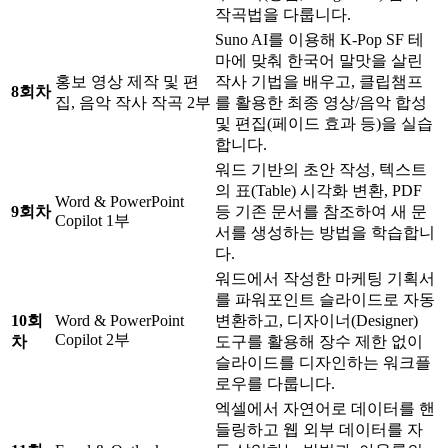
작곡법을 다룹니다.
Suno AI를 이용해 K-Pop SF 테
마에 맞춰 한국어 말맛을 살린
홍보 영상 제작 및 편
작사 기법을 배우고, 클립챔프
8회차
집, 음악 작사 작곡 2부
를 활용한 최종 영상/음악 합성
및 편집(페이드 효과 등)을 실습
합니다.
워드 기반의 초안 작성, 텍스트
의 표(Table) 시각화 변환, PDF
Word & PowerPoint
9회차
등 기존 문서를 참조하여 새 문
Copilot 1부
서를 생성하는 방법을 학습합니
다.
워드에서 작성한 마케팅 기획서
를 파워포인트 슬라이드로 자동
10회
Word & PowerPoint
변환하고, 디자이너(Designer)
Copilot 2부
차
도구를 활용해 장수 제한 없이
슬라이드를 디자인하는 워크플
로우를 다룹니다.
엑셀에서 자연어로 데이터를 핸
들링하고 웹 외부 데이터를 자