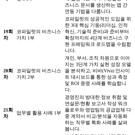
즈니스 문서를 생산하는 앱 간
연동 기법을 다룹니다.
코파일럿의 성공적인 도입을 위
한 3대 핵심 기둥(리더십, 인적
19회
코파일럿의 비즈니스
혁신, 기술적 준비)과 준비부터
차
가치 1부
확장까지의 4단계 비즈니스 구
현 프레임워크 로드맵을 수립합
니다.
개인, 부서, 조직 차원으로 이어
지는 3단계 가치 실현 성장 모델
20회
코파일럿의 비즈니스
을 분석하고, 비바(Viva) 인사이
차
가치 2부
트 대시보드를 통한 성과 측정
및 ROI 증명 사례를 학습합니
다.
경영진의 방대한 정보 취합 및
연설문/현황 보고서 작성 워크
21회
플로우와 영업팀의 공급업체 다
업무별 활용 사례 1부
차
중 계약서 비교/분석을 자동화
하는 직무별 특화 사례를 살펴
봅니다.