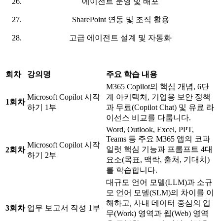
에이전트 운영 및 배포
SharePoint 연동 및 조직 활용
고급 에이전트 설계 및 자동화
회차
강의명
주요 학습 내용
M365 Copilot의 핵심 개념, 6단
Microsoft Copilot 시작
계 아키텍처, 기업용 보안 정책
1회차
하기 1부
과 무료(Copilot Chat) 및 유료 라
이선스 비교를 다룹니다.
Word, Outlook, Excel, PPT,
Teams 등 주요 M365 앱의 코파
Microsoft Copilot 시작
일럿 핵심 기능과 프롬프트 4대
2회차
하기 2부
요소(목표, 맥락, 출처, 기대치)
를 학습합니다.
대규모 언어 모델(LLM)과 소규
모 언어 모델(SLM)의 차이를 이
해하고, 사내 데이터 중심의 업
3회차
업무 보고서 작성 1부
무(Work) 영역과 웹(Web) 영역