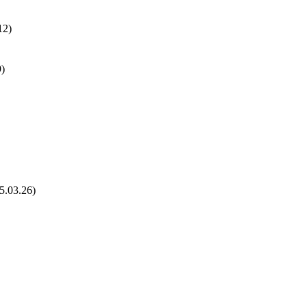
2)
)
3.26)