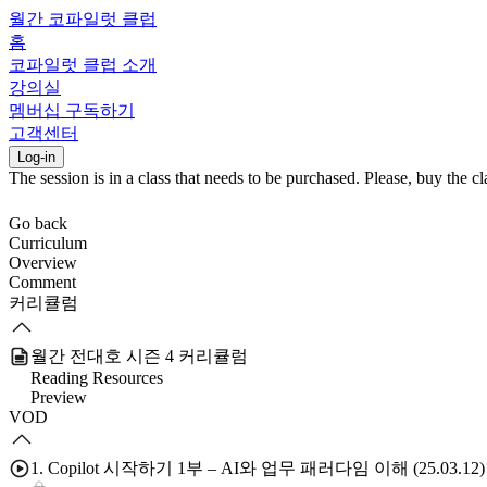
월간 코파일럿 클럽
홈
코파일럿 클럽 소개
강의실
멤버십 구독하기
고객센터
Log-in
The session is in a class that needs to be purchased. Please, buy the cla
Go back
Curriculum
Overview
Comment
커리큘럼
월간 전대호 시즌 4 커리큘럼
Reading Resources
Preview
VOD
1. Copilot 시작하기 1부 – AI와 업무 패러다임 이해 (25.03.12)