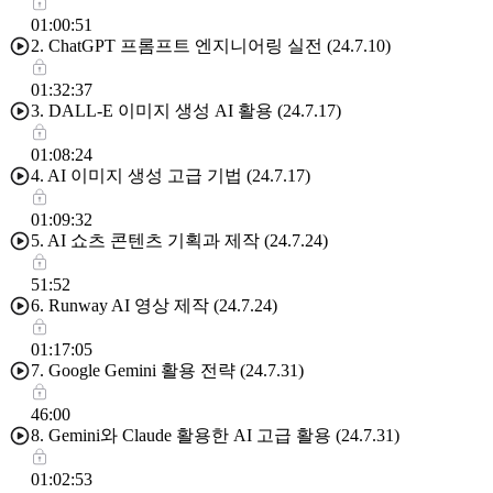
01:00:51
2. ChatGPT 프롬프트 엔지니어링 실전 (24.7.10)
01:32:37
3. DALL-E 이미지 생성 AI 활용 (24.7.17)
01:08:24
4. AI 이미지 생성 고급 기법 (24.7.17)
01:09:32
5. AI 쇼츠 콘텐츠 기획과 제작 (24.7.24)
51:52
6. Runway AI 영상 제작 (24.7.24)
01:17:05
7. Google Gemini 활용 전략 (24.7.31)
46:00
8. Gemini와 Claude 활용한 AI 고급 활용 (24.7.31)
01:02:53