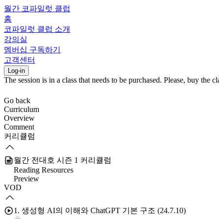
월간 코파일럿 클럽
홈
코파일럿 클럽 소개
강의실
멤버십 구독하기
고객센터
Log-in
The session is in a class that needs to be purchased. Please, buy the cla
Go back
Curriculum
Overview
Comment
커리큘럼
월간 전대호 시즌 1 커리큘럼
Reading Resources
Preview
VOD
1. 생성형 AI의 이해와 ChatGPT 기본 구조 (24.7.10)