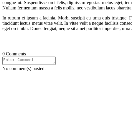
congue ut. Suspendisse orci felis, dignissim egestas metus eget, temp
Nullam fermentum massa a felis mollis, nec vestibulum lacus pharetra.
In rutrum et ipsum a lacinia. Morbi suscipit eu urna quis tristique. F
tincidunt lectus metus vitae velit. In vitae velit a neque facilisis co
eget orci nibh. Donec feugiat, neque sit amet porttitor imperdiet, urna 
0 Comments
No comment(s) posted.