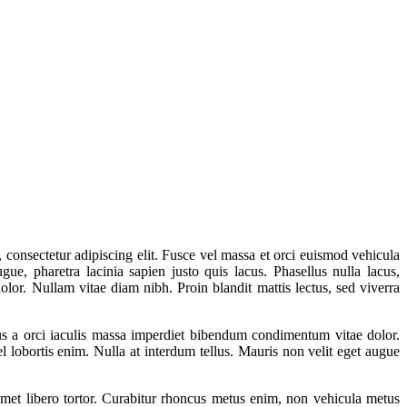
 consectetur adipiscing elit. Fusce vel massa et orci euismod vehicula
gue, pharetra lacinia sapien justo quis lacus. Phasellus nulla lacus,
lor. Nullam vitae diam nibh. Proin blandit mattis lectus, sed viverra
llus a orci iaculis massa imperdiet bibendum condimentum vitae dolor.
lobortis enim. Nulla at interdum tellus. Mauris non velit eget augue
amet libero tortor. Curabitur rhoncus metus enim, non vehicula metus